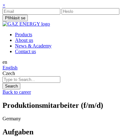
×
Přihlásit se
Products
About us
News & Academy
Contact us
en
English
Czech
Back to career
Produktionsmitarbeiter (f/m/d)
Germany
Aufgaben