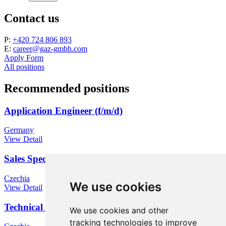
Contact us
P:
+420 724 806 893
E:
career@gaz-gmbh.com
Apply Form
All positions
Recommended positions
Application Engineer (f/m/d)
Germany
View Detail
Sales Specialist
Czechia
We use cookies
View Detail
Technical sales engineer
We use cookies and other
tracking technologies to improve